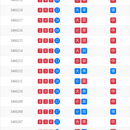
3466219
3
4
2
09
小
单
中
3466218
4
8
0
12
大
单
错
3466217
5
4
9
18
大
双
中
3466216
1
0
8
09
小
单
中
3466215
6
9
7
22
大
双
中
3466214
7
8
2
17
大
双
中
3466213
1
6
6
13
小
单
中
3466212
0
5
5
10
大
单
错
3466211
9
9
2
20
小
双
中
3466210
6
9
1
16
大
单
中
3466209
4
3
5
12
小
单
中
3466208
8
7
2
17
小
双
错
3466207
8
5
8
21
大
单
中