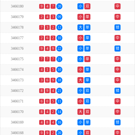
3466180
9
4
7
20
小
双
中
3466179
2
4
3
09
小
单
中
3466178
7
3
2
12
大
单
错
3466177
2
6
2
10
小
单
中
3466176
9
4
9
22
小
单
错
3466175
7
7
7
21
小
单
中
3466174
4
1
5
10
小
单
中
3466173
3
6
9
18
大
单
中
3466172
8
9
4
21
小
双
错
3466171
6
0
5
11
小
双
中
3466170
8
4
2
14
大
双
中
3466169
4
8
4
16
小
单
错
3466168
9
9
2
20
小
双
中