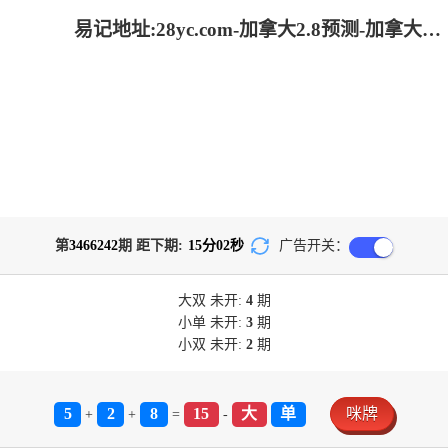
易记地址:28yc.com-加拿大2.8预测-加拿大pc28在线预测官网_专注研究加拿大预测!
第
3466242
期 距下期:
15
分
02
秒
广告开关：
大双
未开:
4
期
小单
未开:
3
期
小双
未开:
2
期
5
2
8
15
大
单
咪牌
+
+
=
-