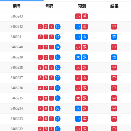
期号
号码
预测
结果
3466243
---
小
单
---
3466242
5
2
8
15
小
单
中
3466241
8
1
8
17
小
双
错
3466240
2
2
0
04
小
双
中
3466239
5
2
6
13
大
双
错
3466238
2
6
8
16
大
双
中
3466237
3
9
8
20
大
双
中
3466236
4
2
6
12
小
双
中
3466235
7
8
3
18
大
双
中
3466234
7
0
1
08
大
双
中
3466233
6
8
9
23
小
单
中
3466232
4
5
1
10
小
双
中