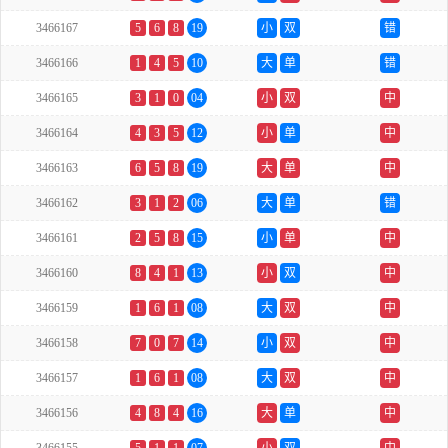
3466167
5
6
8
19
小
双
错
3466166
1
4
5
10
大
单
错
3466165
3
1
0
04
小
双
中
3466164
4
3
5
12
小
单
中
3466163
6
5
8
19
大
单
中
3466162
3
1
2
06
大
单
错
3466161
2
5
8
15
小
单
中
3466160
8
4
1
13
小
双
中
3466159
1
6
1
08
大
双
中
3466158
7
0
7
14
小
双
中
3466157
1
6
1
08
大
双
中
3466156
4
8
4
16
大
单
中