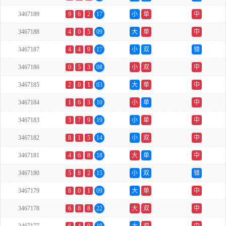
3467189
9
6
2
17
小
单
中
3467188
4
0
5
09
大
单
中
3467187
4
4
9
17
小
双
错
3467186
0
5
3
08
小
双
中
3467185
2
0
1
03
大
单
中
3467184
1
6
3
10
小
单
中
3467183
3
7
9
19
小
单
中
3467182
8
1
5
14
小
双
中
3467181
4
6
8
18
大
单
中
3467180
5
8
2
15
小
双
错
3467179
8
0
1
09
大
单
中
3467178
6
8
8
22
大
双
中