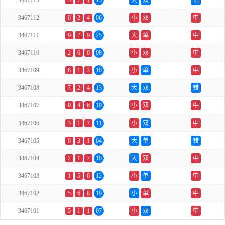
3467113
5
7
1
13
大
双
错
3467112
0
2
4
06
小
双
中
3467111
9
7
9
25
大
单
中
3467110
2
6
0
08
小
双
中
3467109
6
1
3
10
小
单
中
3467108
7
2
4
13
大
双
错
3467107
0
4
6
10
小
双
中
3467106
3
1
7
11
小
双
中
3467105
0
3
1
04
大
单
错
3467104
2
1
7
10
大
双
中
3467103
1
5
6
12
小
单
中
3467102
5
6
8
19
小
单
中
3467101
5
1
1
07
小
双
中