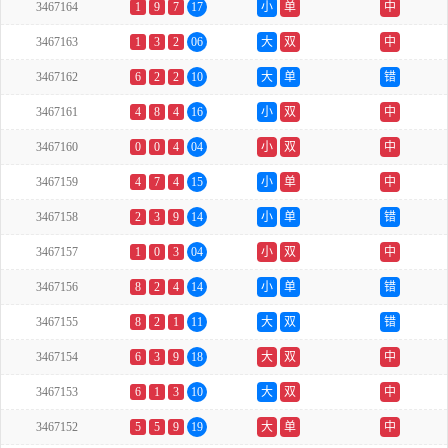
3467164
1
9
7
17
小
单
中
3467163
1
3
2
06
大
双
中
3467162
6
2
2
10
大
单
错
3467161
4
8
4
16
小
双
中
3467160
0
0
4
04
小
双
中
3467159
4
7
4
15
小
单
中
3467158
2
3
9
14
小
单
错
3467157
1
0
3
04
小
双
中
3467156
8
2
4
14
小
单
错
3467155
8
2
1
11
大
双
错
3467154
6
3
9
18
大
双
中
3467153
6
1
3
10
大
双
中
3467152
5
5
9
19
大
单
中