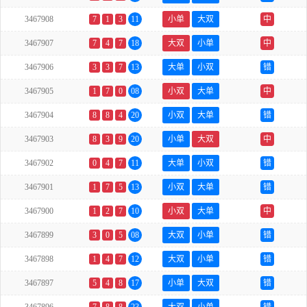
3467908
7
1
3
11
小单
大双
中
3467907
7
4
7
18
大双
小单
中
3467906
3
3
7
13
大单
小双
错
3467905
1
7
0
08
小双
大单
中
3467904
8
8
4
20
小双
大单
错
3467903
8
3
9
20
小单
大双
中
3467902
0
4
7
11
大单
小双
错
3467901
1
7
5
13
小双
大单
错
3467900
1
2
7
10
小双
大单
中
3467899
3
0
5
08
大双
小单
错
3467898
1
4
7
12
大双
小单
错
3467897
5
4
8
17
小单
大双
错