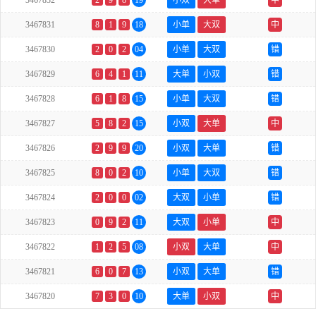
3467832
2
9
8
19
小双
大单
中
3467831
8
1
9
18
小单
大双
中
3467830
2
0
2
04
小单
大双
错
3467829
6
4
1
11
大单
小双
错
3467828
6
1
8
15
小单
大双
错
3467827
5
8
2
15
小双
大单
中
3467826
2
9
9
20
小双
大单
错
3467825
8
0
2
10
小单
大双
错
3467824
2
0
0
02
大双
小单
错
3467823
0
9
2
11
大双
小单
中
3467822
1
2
5
08
小双
大单
中
3467821
6
0
7
13
小双
大单
错
3467820
7
3
0
10
大单
小双
中