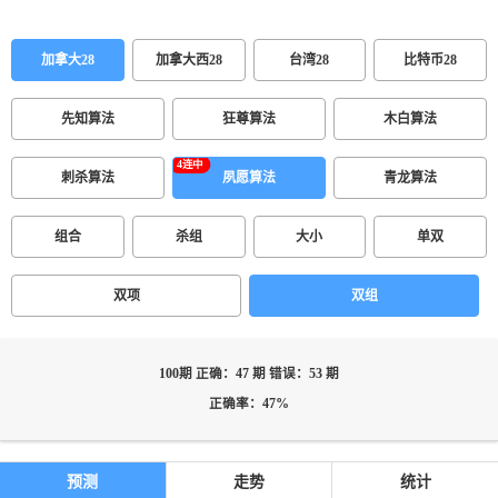
加拿大28
加拿大西28
台湾28
比特币28
先知算法
狂尊算法
木白算法
刺杀算法
夙愿算法
青龙算法
组合
杀组
大小
单双
双项
双组
100期 正确：47 期 错误：53 期
正确率：47%
预测
走势
统计