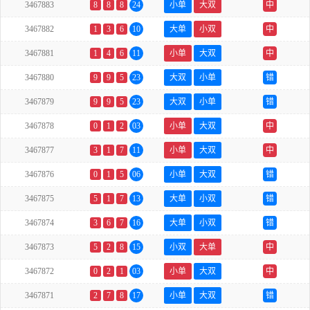
3467883
8
8
8
24
小单
大双
中
3467882
1
3
6
10
大单
小双
中
3467881
1
4
6
11
小单
大双
中
3467880
9
9
5
23
大双
小单
错
3467879
9
9
5
23
大双
小单
错
3467878
0
1
2
03
小单
大双
中
3467877
3
1
7
11
小单
大双
中
3467876
0
1
5
06
小单
大双
错
3467875
5
1
7
13
大单
小双
错
3467874
3
6
7
16
大单
小双
错
3467873
5
2
8
15
小双
大单
中
3467872
0
2
1
03
小单
大双
中
3467871
2
7
8
17
小单
大双
错