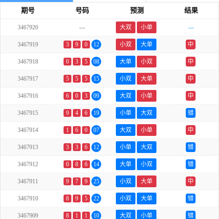
期号
号码
预测
结果
3467920
---
大双
小单
---
3467919
3
9
0
12
小双
大单
中
3467918
0
3
5
08
大单
小双
中
3467917
5
5
5
15
小双
大单
中
3467916
6
0
3
09
大双
小单
中
3467915
9
4
6
19
小单
大双
错
3467914
1
6
0
07
大双
小单
中
3467913
3
3
6
12
小单
大双
错
3467912
0
8
6
14
大单
小双
错
3467911
9
7
9
25
小双
大单
中
3467910
8
9
5
22
小双
大单
错
3467909
8
1
1
10
大双
小单
错