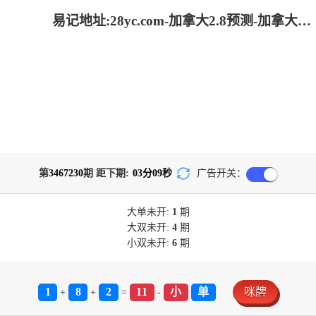
易记地址:28yc.com-加拿大2.8预测-加拿大pc28在线预测官网_专注研究加拿大预测!
第
3467230
期 距下期:
03
分
09
秒
广告开关：
大单
未开:
1
期
大双
未开:
4
期
小双
未开:
6
期
1
8
2
11
小
单
咪牌
+
+
=
-