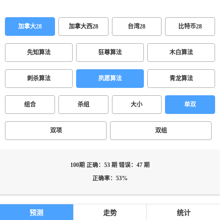
加拿大28
加拿大西28
台湾28
比特币28
先知算法
狂尊算法
木白算法
刺杀算法
夙愿算法
青龙算法
组合
杀组
大小
单双
双项
双组
100期 正确：53 期 错误：47 期
正确率：53%
预测
走势
统计