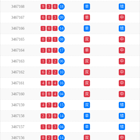
3467168
9
3
6
18
单
错
3467167
6
0
3
09
单
中
3467166
1
6
7
14
单
错
3467165
0
7
1
08
双
中
3467164
1
9
7
17
单
中
3467163
1
3
2
06
双
中
3467162
6
2
2
10
双
中
3467161
4
8
4
16
双
中
3467160
0
0
4
04
双
中
3467159
4
7
4
15
双
错
3467158
2
3
9
14
单
错
3467157
1
0
3
04
单
错
3467156
8
2
4
14
双
中