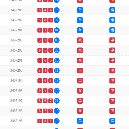
3467207
4
7
3
14
双
中
3467206
8
4
4
16
单
错
3467205
5
8
9
22
单
错
3467204
1
3
0
04
单
错
3467203
3
1
4
08
双
中
3467202
9
5
8
22
双
中
3467201
4
6
0
10
双
中
3467200
3
4
4
11
单
中
3467199
4
6
3
13
单
中
3467198
0
1
9
10
双
中
3467197
8
6
7
21
单
中
3467196
8
2
0
10
双
中
3467195
1
8
1
10
单
错