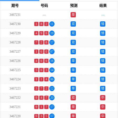
期号
号码
预测
结果
3467231
---
单
---
3467230
1
8
2
11
双
错
3467229
4
9
6
19
双
错
3467228
7
2
8
17
双
错
3467227
1
6
0
07
双
错
3467226
4
6
6
16
单
错
3467225
5
6
3
14
单
错
3467224
1
1
4
06
单
错
3467223
3
7
2
12
单
错
3467222
9
4
7
20
双
中
3467221
9
1
7
17
单
中
3467220
9
3
5
17
单
中