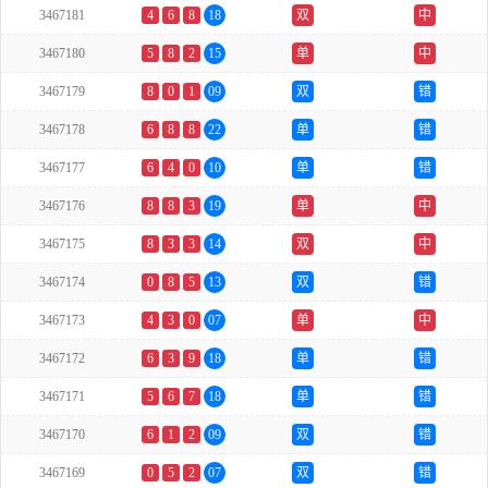
3467181
4
6
8
18
双
中
3467180
5
8
2
15
单
中
3467179
8
0
1
09
双
错
3467178
6
8
8
22
单
错
3467177
6
4
0
10
单
错
3467176
8
8
3
19
单
中
3467175
8
3
3
14
双
中
3467174
0
8
5
13
双
错
3467173
4
3
0
07
单
中
3467172
6
3
9
18
单
错
3467171
5
6
7
18
单
错
3467170
6
1
2
09
双
错
3467169
0
5
2
07
双
错