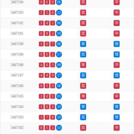
3467194
0
6
0
06
双
中
3467193
1
5
6
12
双
中
3467192
1
4
1
06
双
中
3467191
6
9
3
18
双
中
3467190
1
0
7
08
单
错
3467189
9
6
2
17
双
错
3467188
4
0
5
09
单
中
3467187
4
4
9
17
双
错
3467186
0
5
3
08
双
中
3467185
2
0
1
03
单
中
3467184
1
6
3
10
单
错
3467183
3
7
9
19
双
错
3467182
8
1
5
14
双
中