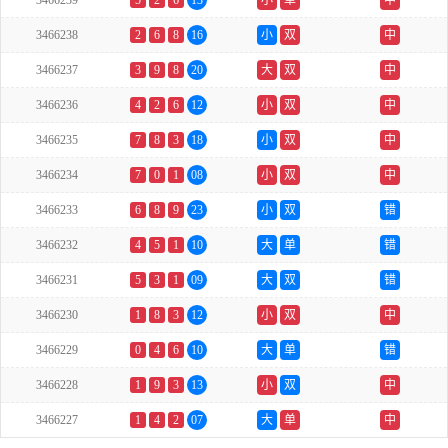
3466239
5
2
6
13
小
单
中
3466238
2
6
8
16
小
双
中
3466237
3
9
8
20
大
双
中
3466236
4
2
6
12
小
双
中
3466235
7
8
3
18
小
双
中
3466234
7
0
1
08
小
双
中
3466233
6
8
9
23
小
双
错
3466232
4
5
1
10
大
单
错
3466231
5
3
1
09
大
双
错
3466230
1
8
3
12
小
双
中
3466229
0
4
6
10
大
单
错
3466228
1
9
3
13
小
双
中
3466227
1
4
2
07
大
单
中