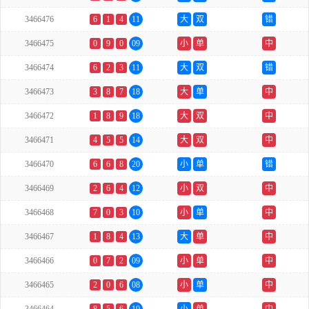
3466476
6
1
4
11
大
双
错
3466475
0
9
0
09
小
单
中
3466474
6
2
3
11
大
双
错
3466473
3
8
7
18
大
单
中
3466472
1
8
9
18
大
双
中
3466471
4
5
5
14
大
双
中
3466470
6
6
8
20
小
单
错
3466469
2
6
4
12
小
双
中
3466468
7
0
3
10
小
单
中
3466467
1
8
4
13
大
单
中
3466466
0
7
2
09
小
单
中
3466465
2
0
6
08
小
单
中