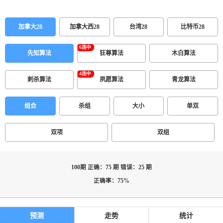
加拿大28
加拿大西28
台湾28
比特币28
先知算法
狂尊算法
木白算法
刺杀算法
夙愿算法
青龙算法
组合
杀组
大小
单双
双项
双组
100期 正确：75 期 错误：25 期
正确率：75%
预测
走势
统计