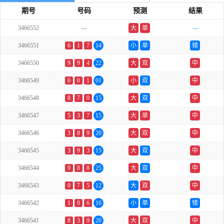
期号
号码
预测
结果
3466552
---
大
单
---
3466551
6
1
7
14
小
单
错
3466550
9
9
4
22
大
双
中
3466549
0
0
1
01
小
双
中
3466548
8
7
0
15
大
双
中
3466547
5
3
7
15
大
单
中
3466546
3
8
9
20
大
双
中
3466545
3
9
3
15
大
双
中
3466544
9
8
8
25
大
双
中
3466543
0
7
5
12
大
双
中
3466542
1
9
6
16
小
单
错
3466541
8
3
9
20
大
双
中