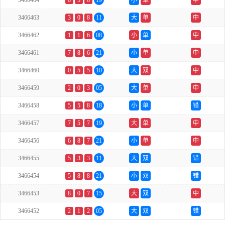
3466464
8
5
6
19
小
单
中
3466463
3
0
8
11
大
单
中
3466462
1
1
6
08
小
单
中
3466461
7
8
6
21
小
单
中
3466460
0
5
5
10
大
双
中
3466459
2
0
3
05
大
单
中
3466458
5
5
8
18
小
单
错
3466457
7
5
7
19
大
单
中
3466456
6
8
7
21
小
单
中
3466455
5
3
3
11
大
双
错
3466454
5
8
8
21
小
双
错
3466453
8
0
7
15
大
双
中
3466452
2
1
2
05
大
双
错