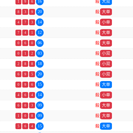
16
殺
大双
1
9
6
20
殺
大单
8
3
9
14
殺
小单
4
7
3
12
殺
大单
7
4
1
06
殺
大单
0
6
0
03
殺
小双
0
1
2
18
殺
小双
2
8
8
20
殺
小双
6
9
5
15
殺
大单
0
9
6
14
殺
小单
4
6
4
09
殺
大单
6
0
3
09
殺
大单
1
0
8
15
殺
大单
5
6
4