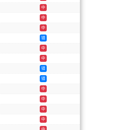
中
中
中
错
中
中
错
错
中
中
中
中
中