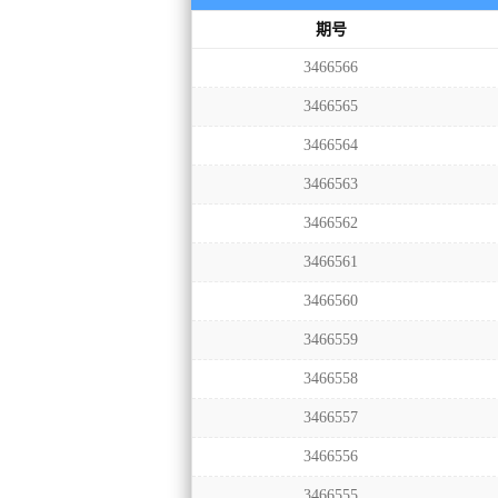
期号
3466566
3466565
3466564
3466563
3466562
3466561
3466560
3466559
3466558
3466557
3466556
3466555