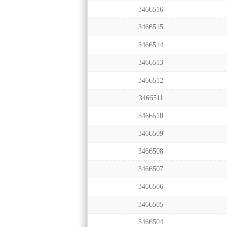
3466516
3466515
3466514
3466513
3466512
3466511
3466510
3466509
3466508
3466507
3466506
3466505
3466504