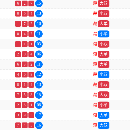
15
殺
大双
6
2
7
13
殺
小双
9
0
4
10
殺
大单
1
7
2
11
殺
小单
0
4
7
03
殺
小双
1
1
1
06
殺
大单
2
0
4
11
殺
大单
6
3
2
12
殺
小双
4
0
8
13
殺
小双
8
1
4
15
殺
大双
7
5
3
08
殺
小单
2
5
1
17
殺
大单
3
9
5
16
殺
大双
7
4
5