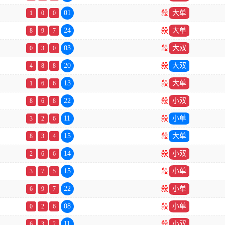
01
殺
大单
1
0
0
24
殺
大单
8
9
7
03
殺
大双
0
3
0
20
殺
大双
4
8
8
13
殺
大单
1
6
6
22
殺
小双
8
6
8
11
殺
小单
3
2
6
15
殺
大单
8
3
4
14
殺
小双
2
6
6
15
殺
小单
3
7
5
22
殺
小单
6
9
7
08
殺
小单
0
2
6
11
殺
小双
6
3
2