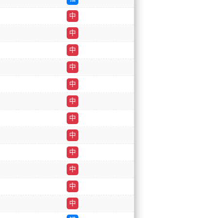
中
中
中
中
中
中
中
中
中
中
中
中