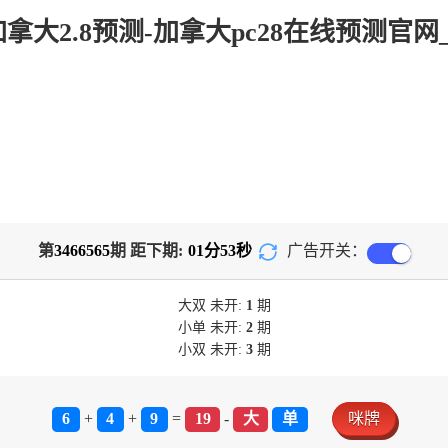
m-加拿大2.8预测-加拿大pc28在线预测
第
3466565
期 距下期:
01
分
53
秒
广告开关：
大双
未开:
1
期
小单
未开:
2
期
小双
未开:
3
期
6
+
4
+
9
=
19
-
大
单
咪牌