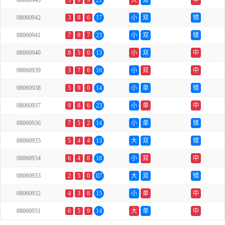
08060943
3
9
9
21
大
双
中
08060942
3
8
6
17
小
双
错
08060941
7
9
7
23
小
双
错
08060940
8
5
0
13
小
双
中
08060939
3
7
6
16
小
双
中
08060938
5
9
0
14
小
单
错
08060937
9
8
6
23
小
单
中
08060936
7
5
2
14
小
单
错
08060935
5
4
4
13
大
双
错
08060934
6
4
8
18
小
双
中
08060933
2
5
0
07
大
双
错
08060932
4
3
8
15
小
单
中
08060931
0
5
9
14
大
单
中