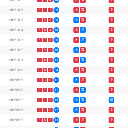
08061007
9
1
4
14
大
双
中
08061006
3
1
2
06
小
双
中
08061005
9
5
6
20
小
双
中
08061004
6
0
4
10
小
单
中
08061003
5
7
8
20
大
单
中
08061002
7
9
2
18
小
双
中
08061001
9
6
0
15
大
双
中
08061000
8
8
8
24
大
双
中
08060999
8
3
0
11
大
单
中
08060998
2
2
7
11
小
双
中
08060997
9
1
9
19
小
双
错
08060996
2
1
9
12
大
双
中
08060995
3
8
2
13
小
单
中