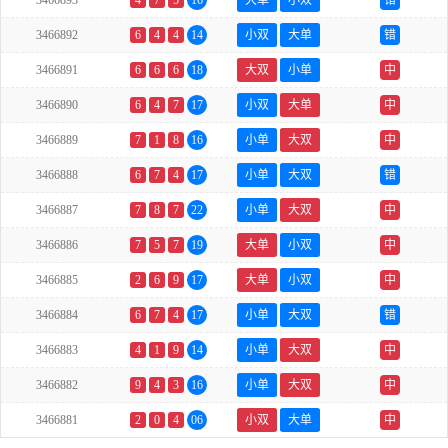
3466893
4
7
5
16
大单
小双
错
3466892
6
4
4
14
小双
大单
错
3466891
6
6
6
18
大双
小单
中
3466890
6
4
7
17
小双
大单
中
3466889
7
1
8
16
小单
大双
中
3466888
6
7
4
17
小单
大双
错
3466887
7
8
7
22
小单
大双
中
3466886
7
5
7
19
大单
小双
中
3466885
2
6
9
17
大单
小双
中
3466884
6
7
4
17
小单
大双
错
3466883
4
1
9
14
小单
大双
中
3466882
9
4
3
16
小单
大双
中
3466881
2
0
4
06
小双
大单
中