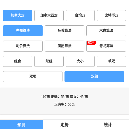
加拿大28
加拿大西28
台湾28
比特币28
先知算法
狂尊算法
木白算法
刺杀算法
夙愿算法
青龙算法
组合
杀组
大小
单双
双项
双组
100期 正确：55 期 错误：45 期
正确率：55%
预测
走势
统计