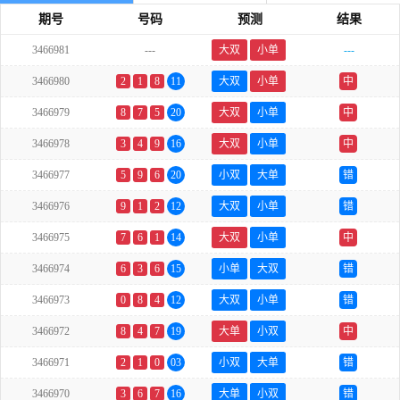
期号
号码
预测
结果
3466981
---
大双
小单
---
3466980
2
1
8
11
大双
小单
中
3466979
8
7
5
20
大双
小单
中
3466978
3
4
9
16
大双
小单
中
3466977
5
9
6
20
小双
大单
错
3466976
9
1
2
12
大双
小单
错
3466975
7
6
1
14
大双
小单
中
3466974
6
3
6
15
小单
大双
错
3466973
0
8
4
12
大双
小单
错
3466972
8
4
7
19
大单
小双
中
3466971
2
1
0
03
小双
大单
错
3466970
3
6
7
16
大单
小双
错