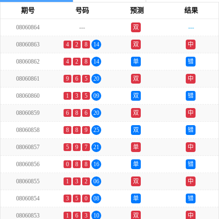
期号
号码
预测
结果
08060864
---
双
---
08060863
4
2
8
14
双
中
08060862
4
2
8
14
单
错
08060861
9
6
5
20
双
中
08060860
1
3
5
09
双
错
08060859
6
8
6
20
双
中
08060858
8
8
9
25
双
错
08060857
5
9
7
21
单
中
08060856
0
8
8
16
单
错
08060855
1
3
2
06
双
中
08060854
3
5
0
08
单
错
08060853
1
6
3
10
双
中