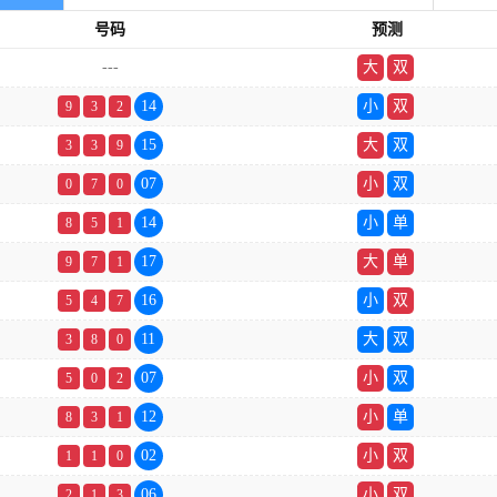
号码
预测
---
大
双
14
小
双
9
3
2
15
大
双
3
3
9
07
小
双
0
7
0
14
小
单
8
5
1
17
大
单
9
7
1
16
小
双
5
4
7
11
大
双
3
8
0
07
小
双
5
0
2
12
小
单
8
3
1
02
小
双
1
1
0
06
小
双
2
1
3