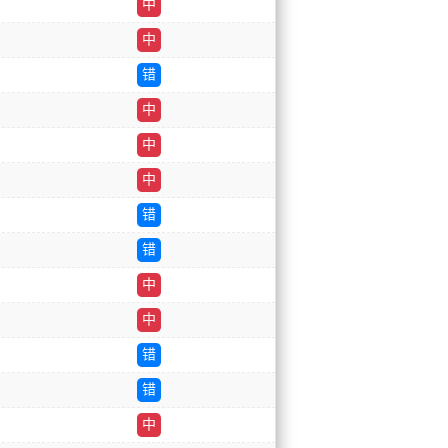
中
中
错
中
中
中
错
错
中
中
错
错
中