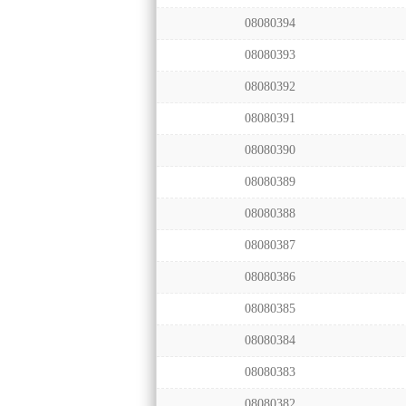
08080394
08080393
08080392
08080391
08080390
08080389
08080388
08080387
08080386
08080385
08080384
08080383
08080382