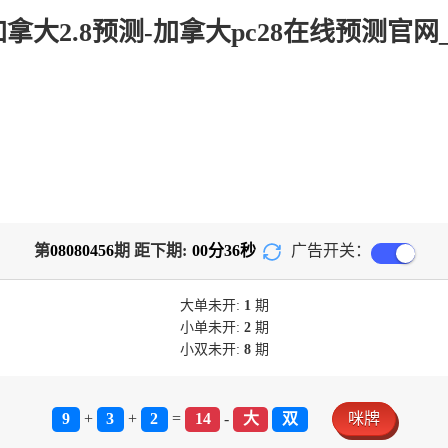
m-加拿大2.8预测-加拿大pc28在线预测
第
08080456
期 距下期:
00
分
35
秒
广告开关：
大单
未开:
1
期
小单
未开:
2
期
小双
未开:
8
期
9
+
3
+
2
=
14
-
大
双
咪牌