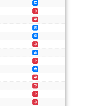
错
中
中
错
错
中
错
中
错
中
中
中
中