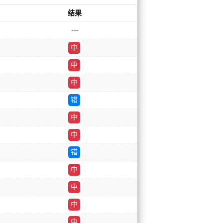
结果
---
中
中
中
错
中
中
错
中
中
中
中