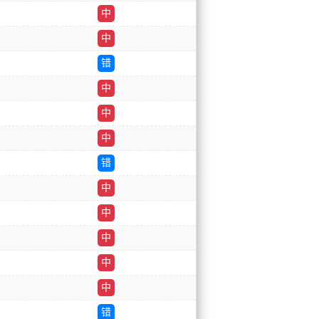
中
中
错
中
中
中
错
中
中
中
中
中
错