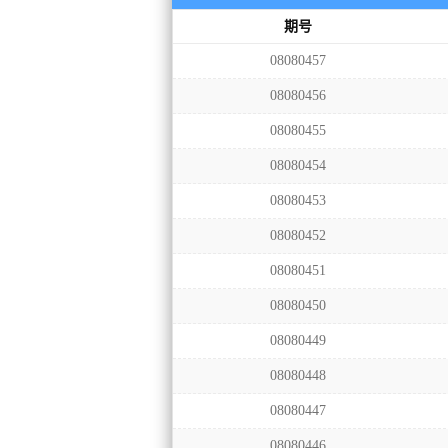
期号
08080457
08080456
08080455
08080454
08080453
08080452
08080451
08080450
08080449
08080448
08080447
08080446