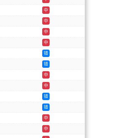
中
中
中
中
错
错
中
中
错
错
中
中